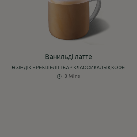
Ванильді латте
ӨЗІНДІК ЕРЕКШЕЛІГІ БАР КЛАССИКАЛЫҚ КОФЕ
3 Mins