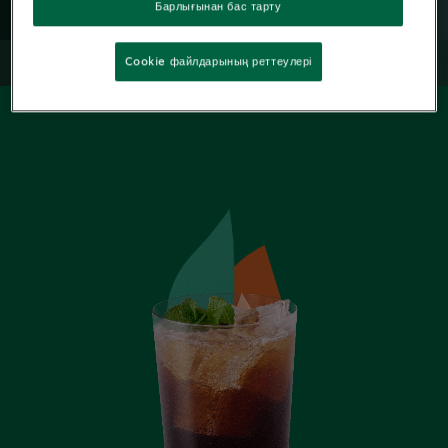
Барлығынан бас тарту
Cookie файлдарының реттеулері