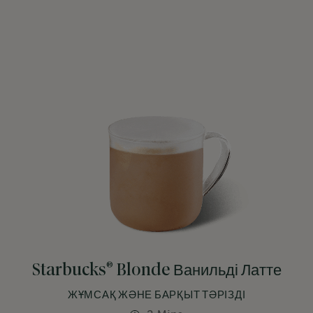
®
Starbucks
Blonde Ванильді Латте
ЖҰМСАҚ ЖӘНЕ БАРҚЫТ ТӘРІЗДІ