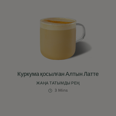
Куркума қосылған Алтын Латте
ЖАҢА ТАТЫМДЫ РЕҢ
3 Mins