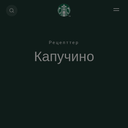
Open 
Рецепттер
Капучино