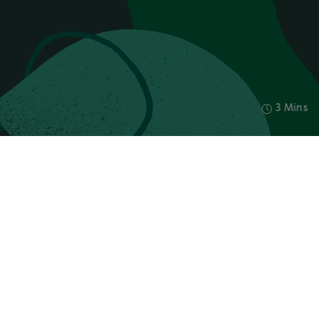
3 Mins