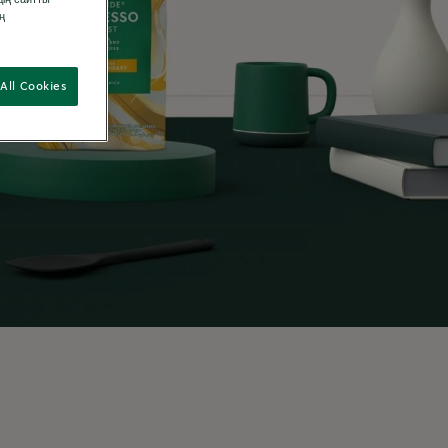
ң
All Cookies