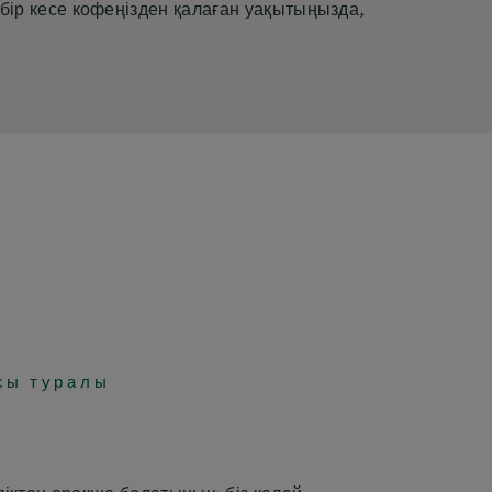
бір кесе кофеңізден қалаған уақытыңызда,
сы туралы