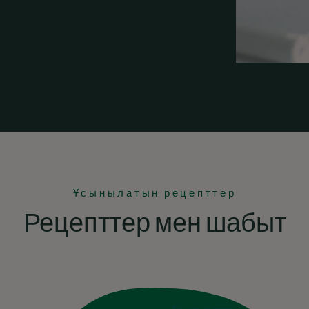
Ұсынылатын рецепттер
Рецепттер мен шабыт