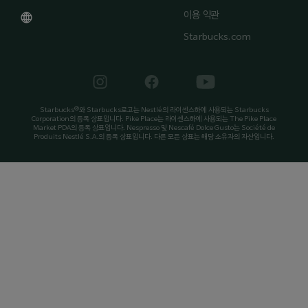
이용 약관
Starbucks.com
®
Starbucks
와 Starbucks로고는 Nestlé의 라이센스하에 사용되는 Starbucks
Corporation의 등록 상표입니다. Pike Place는 라이센스하에 사용되는 The Pike Place
Market PDA의 등록 상표입니다. Nespresso 및 Nescafé Dolce Gusto는 Société de
Produits Nestlé S.A.의 등록 상표입니다. 다른 모든 상표는 해당 소유자의 자산입니다.