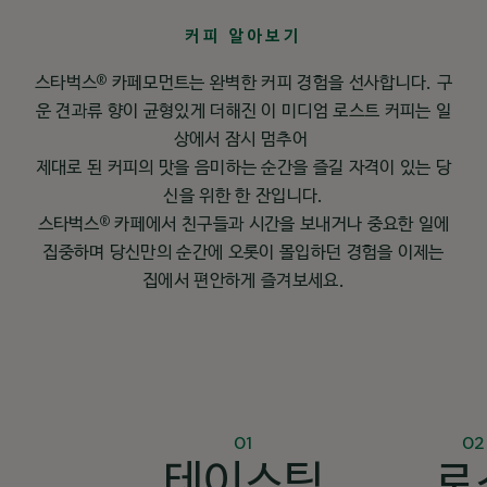
커피 알아보기
®
스타벅스
카페모먼트는 완벽한 커피 경험을 선사합니다. 구
운 견과류 향이 균형있게 더해진 이 미디엄 로스트 커피는 일
상에서 잠시 멈추어
제대로 된 커피의 맛을 음미하는 순간을 즐길 자격이 있는 당
신을 위한 한 잔입니다.
®
스타벅스
카페에서 친구들과 시간을 보내거나 중요한 일에
집중하며 당신만의 순간에 오롯이 몰입하던 경험을 이제는
집에서 편안하게 즐겨보세요.
01
02
테이스팅
로