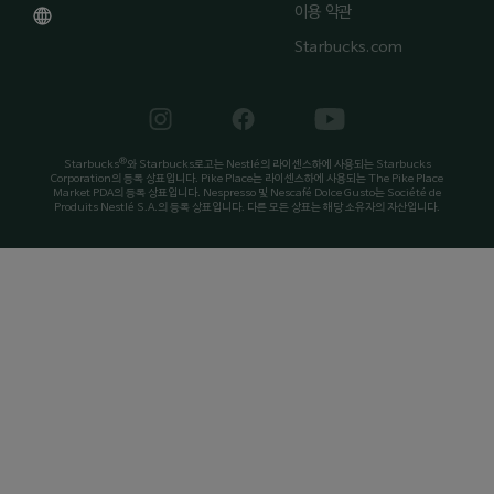
이용 약관
Starbucks.com
®
Starbucks
와 Starbucks로고는 Nestlé의 라이센스하에 사용되는 Starbucks
Corporation의 등록 상표입니다. Pike Place는 라이센스하에 사용되는 The Pike Place
Market PDA의 등록 상표입니다. Nespresso 및 Nescafé Dolce Gusto는 Société de
Produits Nestlé S.A.의 등록 상표입니다. 다른 모든 상표는 해당 소유자의 자산입니다.