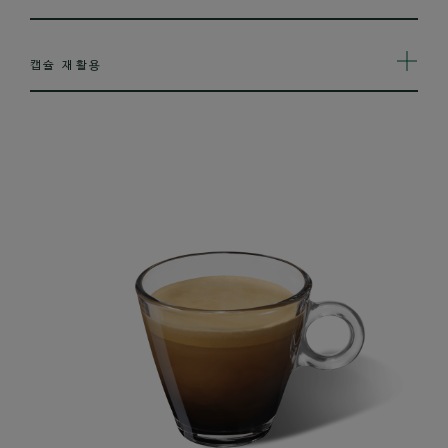
캡슐 재활용