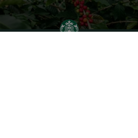
Cookies
關於我們
私隱政策 | 雀巢香港
聯絡我們
網站條款及細則 | 雀巢
繁體中文
(
English
)
香港
Starbucks.com
STARBUCKS and the Starbucks logo are used under license by Nestlé. Pike Place is a