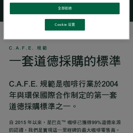
全部拒絕
Cookie 设置
C.A.F.E. 規範
一套道德採購的標準
C.A.F.E. 規範是咖啡行業於2004
年與環保國際合作制定的第一套
道德採購標準之一。
自 2015 年以來，星巴克™ 咖啡已獲得99%道德來源
的認證，我們是實現這一里程碑的最大咖啡零售商。