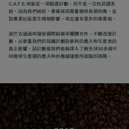
C.A.F.E.規範是一項驗證計劃，而不是一次性認證系
統，因為我們相信，要確保高質​​量咖啡長期供應，並
對農業社區產生積極影響，肯定還有更多的事要做。
星巴克通過與環保國際組織等團體合作，不斷改進計
劃，以衡量我們的採購計劃對參與的農夫和生產者的
真正影響。該計劃使我們能夠深入了解全球30多個不
同咖啡生產國的農夫和供應鏈運營所面臨的挑戰。