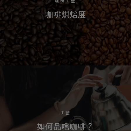
咖啡工藝
咖啡烘焙度
工藝
如何品嚐咖啡？