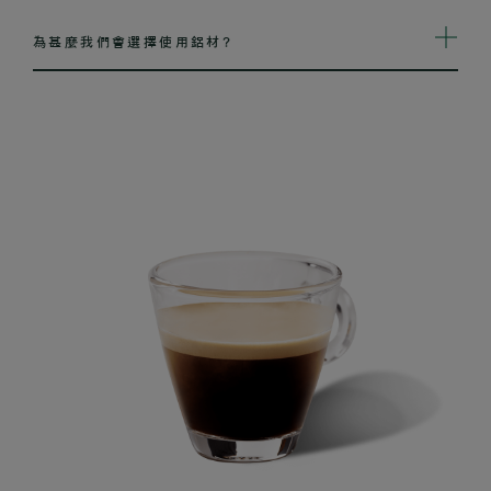
為甚麼我們會選擇使用鋁材?