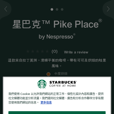
1
2
3
®
星巴克™ Pike Place
®
by Nespresso
(0)
Write a review
這款來自拉丁美洲，滑順平衡的咖啡，帶有可可及烘焙的核果
風味。
中度烘焙
順滑及帶有朱古力味
我們使用 Cookie 以允許我們網站的正常工作、個性化設計內容和廣告、提供
社交媒體功能並分析流量。我們還同社交媒體、廣告和分析合作夥伴分享有關
您使用我們網站的信息。
更多信息