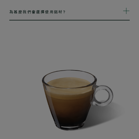
為甚麼我們會選擇使用鋁材?