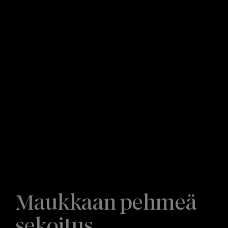
Maukkaan pehmeä
sekoitus