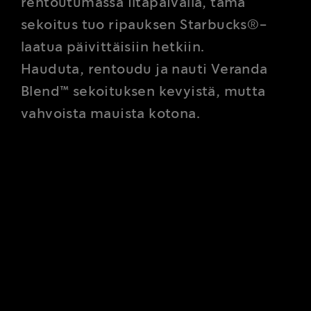
rentoutumassa iltapäivällä, tämä
sekoitus tuo ripauksen Starbucks®-
laatua päivittäisiin hetkiin.
Hauduta, rentoudu ja nauti Veranda
Blend™ sekoituksen kevyistä, mutta
vahvoista mauista kotona.