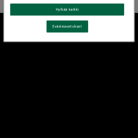
Hylkää kaikki
Evästeasetukset