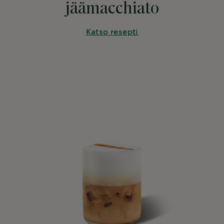
jäämacchiato
Katso resepti