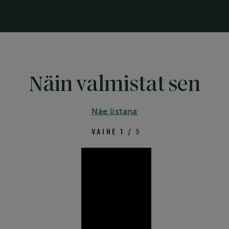
Näin valmistat sen
Näe listana
VAIHE 1
/ 5