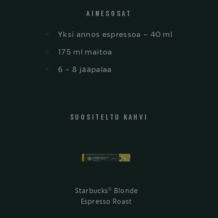
AINESOSAT
Yksi annos espressoa – 40 ml​
175 ml maitoa​
6 - 8 jääpalaa
SUOSITELTU KAHVI
®
Starbucks
Blonde
Espresso Roast