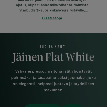
ajatus, olipa tilanne mikä tahansa. Valmista
Starbucks®-suosikkikahvejasi ystäville,
perheelle tai työkavereille.
Lisätietoja
JUO JA NAUTI
Jäinen Flat White
Vahva espresso, maito ja jäät yhdistyvät
pehmeäksi ja tasapainoiseksi juomaksi, joka
on elegantti, helposti juotava ja täydellisen
makuinen.