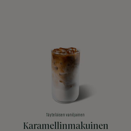
Täyteläisen vaniljainen
Karamellinmakuinen