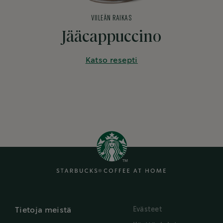
VIILEÄN RAIKAS
Jääcappuccino
Katso resepti
Evästeet
Tietoja meistä