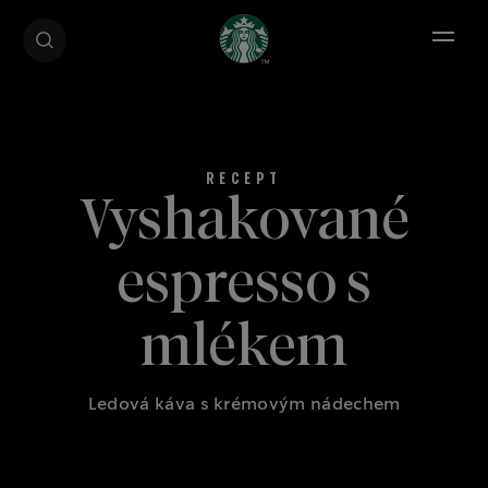
Open 
Vyshakované
espresso s
mlékem
Ledová káva s krémovým nádechem