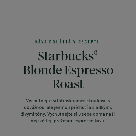
KÁVA POUŽITÁ V RECEPTU
®
Starbucks
Blonde Espresso
Roast
Vychutnejte si latinskoamerickou kávu s
odvážnou, ale jemnou příchutí a sladkými,
živými tóny. Vychutnejte si u sebe doma naši
nejsvětleji praženou espresso kávu.