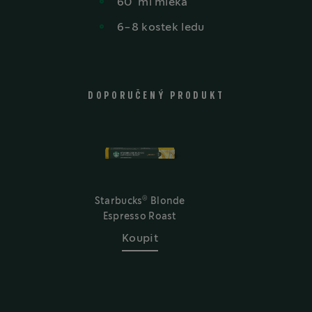
60
ml
mléka
6-8 kostek ledu
DOPORUČENÝ PRODUKT
®
Starbucks
Blonde
Espresso Roast
Koupit