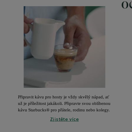
o
Připravit kávu pro hosty je vždy skvělý nápad, ať 
už je příležitost jakákoli. Připravte svou oblíbenou 
kávu Starbucks® pro přátele, rodinu nebo kolegy.
Zjistěte více