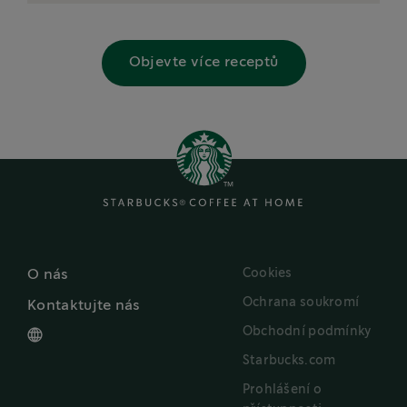
Objevte více receptů
Cookies
O nás
Ochrana soukromí
Kontaktujte nás
Obchodní podmínky
Starbucks.com
Prohlášení o