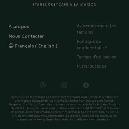
Avis concernant les
À propos
témoins
Nous Contacter
Politique de
Français
(
English
)
confidentialité
Termes d'utilisation
fr.starbucks.ca
Nestlé utilise les marques de commerce Starbucks sous licence. Pike Place est
une marque déposée de The Pike Place Market PDA, utilisée sous licence.
®
®
Nespresso
et Vertuo
sont des marques de commerce de la Société des Produits
®
Nestlé S.A., Vevey, Suisse et sont utilisées sous licence. NESPRESSO
et la forme
de la capsule sont des marques de commerce de la Société des Produits Nestlé
S.A. et sont utilisées avec autorisation. Keurig et K-Cup sont des marques de
commerce de Keurig Green Mountain, Inc., utilisées avec permission.