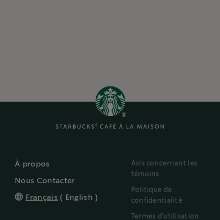
Avis concernant les
À propos
témoins
Nous Contacter
Politique de
Français
(
English
)
confidentialité
Termes d'utilisation