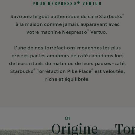
®
POUR NESPRESSO
VERTUO
®
Savourez le goût authentique du café Starbucks
à la maison comme jamais auparavant avec
®
votre machine Nespresso
Vertuo.
L'une de nos torréfactions moyennes les plus
prisées par les amateurs de café canadiens lors
de leurs rituels du matin ou de leurs pauses-café,
®
®
Starbucks
Torréfaction Pike Place
est veloutée,
riche et équilibrée.
01
Origine
Tor