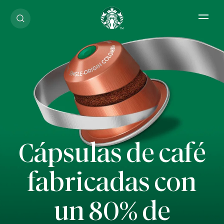
Open 
Cápsulas de café
fabricadas con
un 80% de