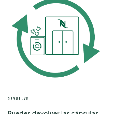
DEVUELVE
Puedes devolver las cápsulas