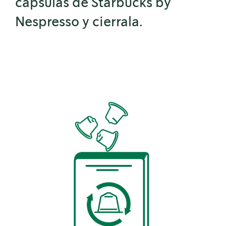
cápsulas de Starbucks by
Nespresso y cierrala.