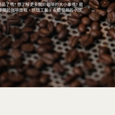
列商品了嗎? 想了解更多關於咖啡的大小事嗎? 邀
索關於咖啡旅程、烘焙工藝、永續發展的小故