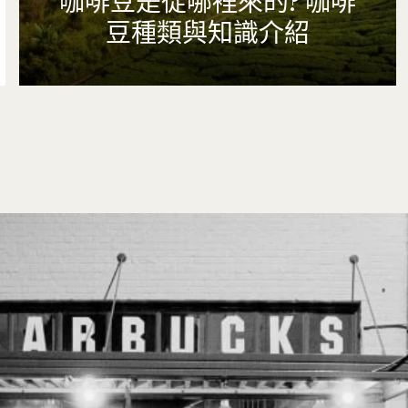
咖啡豆是從哪裡來的? 咖啡
豆種類與知識介紹