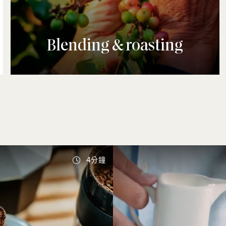
Blending & roasting
4分鐘