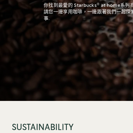
®
你找到最愛的 Starbucks
at home系
請您一邊享用咖啡，一邊跟著我們一起探
事.
SUSTAINABILITY