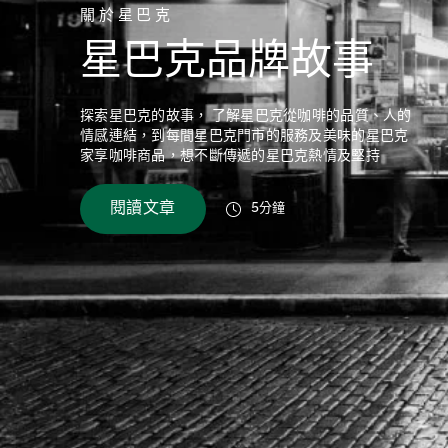
關於星巴克
星巴克品牌故事
探索星巴克的故事， 了解星巴克從咖啡的品質、人的
情感連結，到每間星巴克門市的服務及美味的星巴克
家享咖啡商品，想不斷傳遞的星巴克熱情及堅持
閱讀文章
5分鐘