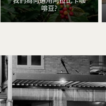
我們為何選用阿拉比卡咖
啡豆?