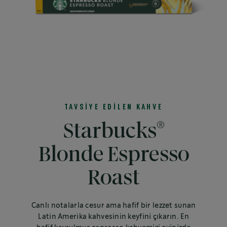
TAVSİYE EDİLEN KAHVE
®
Starbucks
Blonde Espresso
Roast
Canlı notalarla cesur ama hafif bir lezzet sunan
Latin Amerika kahvesinin keyfini çıkarın. En