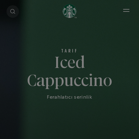
Open 
Iced
Cappuccino
Ferahlatıcı serinlik