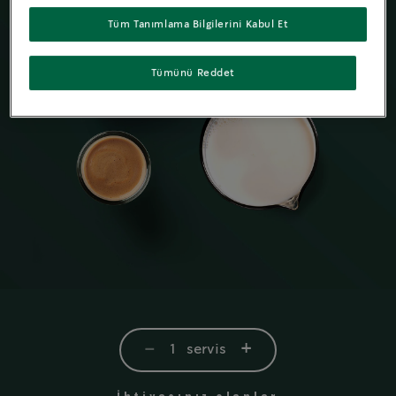
Tüm Tanımlama Bilgilerini Kabul Et
Tümünü Reddet
-
+
1
servis