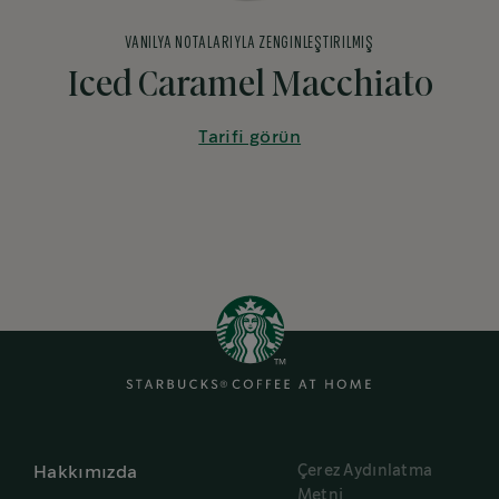
VANILYA NOTALARIYLA ZENGINLEŞTIRILMIŞ
Iced Caramel Macchiato
Tarifi görün
Çerez Aydınlatma
Hakkımızda
Metni