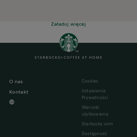
Załaduj więcej
Cookies
O nas
Ustawienia
Kontakt
Prywatności
Warunki
użytkowania
Starbucks.com
Dostępność