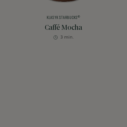
®
KLASYK STARBUCKS
Caffé Mocha
3 min.