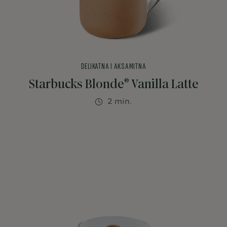
DELIKATNA I AKSAMITNA
®
Starbucks Blonde
Vanilla Latte
2 min.