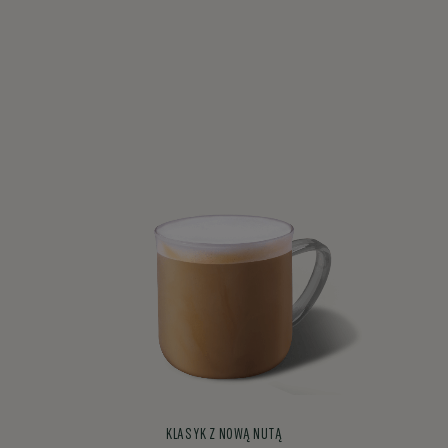
KLASYK Z NOWĄ NUTĄ