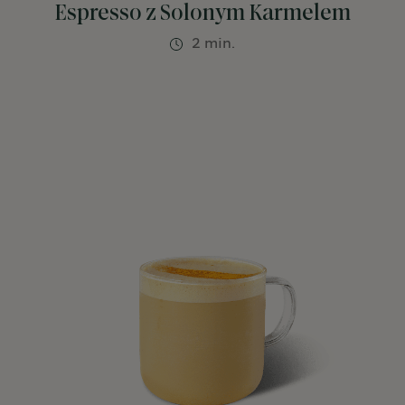
Espresso z Solonym Karmelem
2 min.