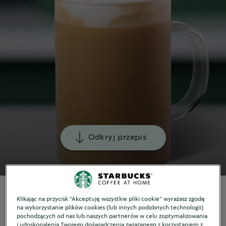
Odkryj przepis
Klikając na przycisk “Akceptuję wszystkie pliki cookie” wyrażasz zgodę
na wykorzystanie plików cookies (lub innych podobnych technologii)
pochodzących od nas lub naszych partnerów w celu zoptymalizowania
Więcej o przepisie
i udoskonalenia Twojego doświadczenia związanego z korzystaniem z