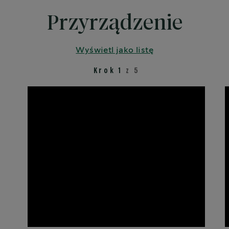
Przyrządzenie
Wyświetl jako listę
Krok 1
z 5