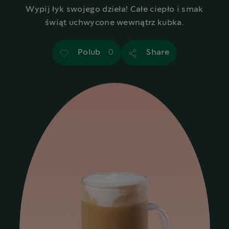
Wypij łyk swojego dzieła! Całe ciepło i smak
świąt uchwycone wewnątrz kubka.
Polub
Share
0