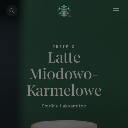
Open 
Latte
Miodowo-
Karmelowe
Słodkie i aksamitne