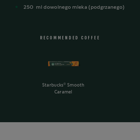
250
ml dowolnego mleka (podgrzanego)
RECOMMENDED COFFEE
®
Starbucks
Smooth
Caramel