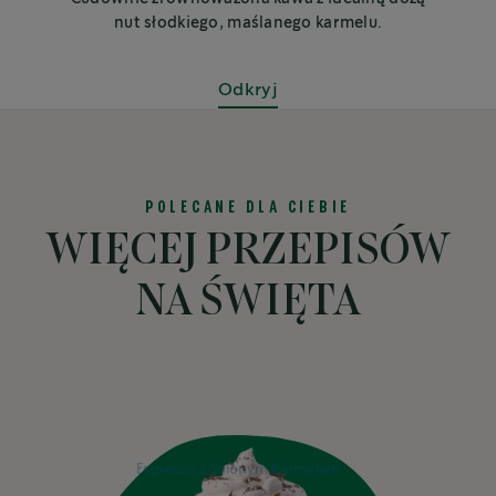
nut słodkiego, maślanego karmelu.
Odkryj
POLECANE DLA CIEBIE
WIĘCEJ PRZEPISÓW
NA ŚWIĘTA