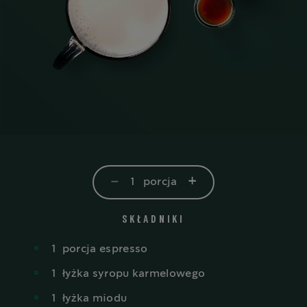
-
+
1
porcja
SKŁADNIKI
1
porcja espresso
1
łyżka syropu karmelowego
1
łyżka miodu