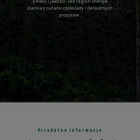
smaku i jakości. Ten region oferuje
ziarnia z nutami czekolady i delikatnych
przypraw.
Przydatne informacje