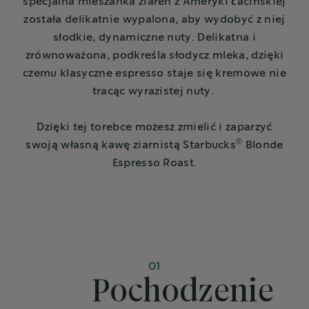
specjalna mieszanka ziaren z Ameryki Łacińskiej
została delikatnie wypalona, aby wydobyć z niej
słodkie, dynamiczne nuty. Delikatna i
zrównoważona, podkreśla słodycz mleka, dzięki
czemu klasyczne espresso staje się kremowe nie
tracąc wyrazistej nuty.
Dzięki tej torebce możesz zmielić i zaparzyć
®
swoją własną kawę ziarnistą Starbucks
Blonde
Espresso Roast.
01
Pochodzenie