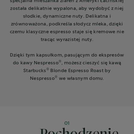
specjalna mieszanka ziaren z Ameryki Łacińskiej
została delikatnie wypalona, aby wydobyć z niej
słodkie, dynamiczne nuty. Delikatna i
zrównoważona, podkreśla słodycz mleka, dzięki
czemu klasyczne espresso staje się kremowe nie
tracąc wyrazistej nuty.
Dzięki tym kapsułkom, pasującym do ekspresów
®
do kawy Nespresso
, możesz cieszyć się kawą
®
Starbucks
Blonde Espresso Roast by
®
Nespresso
we własnym domu.
01