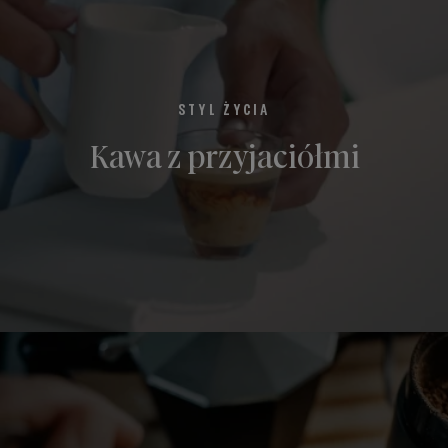
STYL ŻYCIA
Kawa z przyjaciółmi