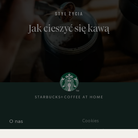
STYL ŻYCIA
Jak cieszyć się kawą
Cookies
O nas
Ustawienia
Kontakt
Prywatności