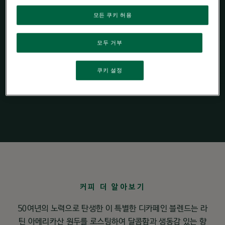
부드러움 & 달콤한향
모든 쿠키 허용
모두 거부
네스프레소
쿠키 설정
커피 더 알아보기
50여년의 노력으로 탄생한 이 특별한 디카페인 블렌드는 라
틴 아메리카산 원두를 로스팅하여 달콤함과 생동감 있는 향