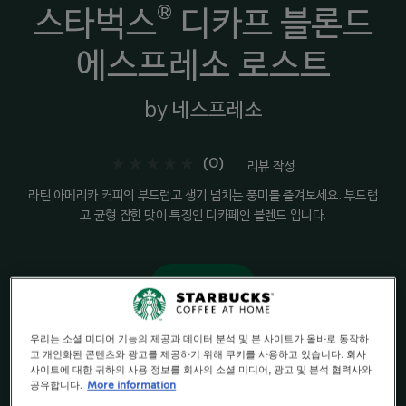
®
스타벅스
디카프 블론드
에스프레소 로스트
by 네스프레소
(0)
리뷰 작성
라틴 아메리카 커피의 부드럽고 생기 넘치는 풍미를 즐겨보세요. 부드럽
고 균형 잡힌 맛이 특징인 디카페인 블렌드 입니다.
구매하기
우리는 소셜 미디어 기능의 제공과 데이터 분석 및 본 사이트가 올바로 동작하
고 개인화된 콘텐츠와 광고를 제공하기 위해 쿠키를 사용하고 있습니다. 회사
스타벅스
블론드 로스트
®
사이트에 대한 귀하의 사용 정보를 회사의 소셜 미디어, 광고 및 분석 협력사와
공유합니다.
More information