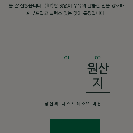
을 잘 살렸습니다. <br>탄 맛없이 우유의 달콤한 면을 강조하
며 부드럽고 밸런스 있는 맛이 특징입니다.
01
02
원산
지
부드러움 & 달콤한향
당신의 네스프레소
머신을 위해
®