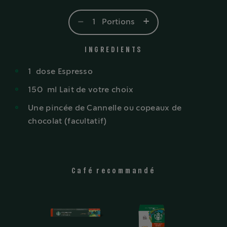
-
+
1
Portions
INGREDIENTS
1
dose
Espresso
150
ml
Lait de votre choix
Une pincée de Cannelle ou copeaux de
chocolat (facultatif)
Café recommandé