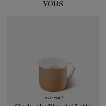
vous
Doux et velouté
®