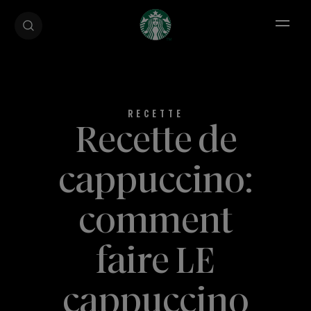
Open 
Recette de
cappuccino:
comment
faire LE
cappuccino