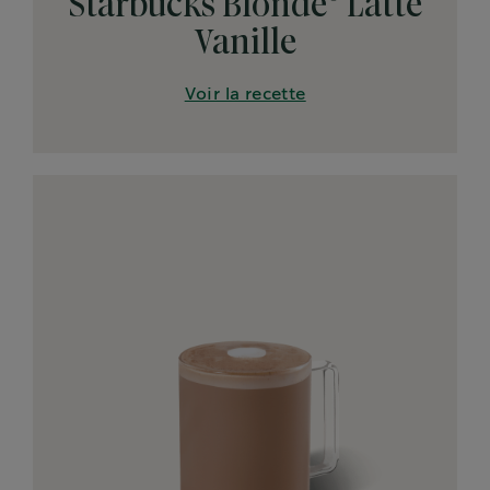
Starbucks Blonde
Latte
Vanille
Voir la recette