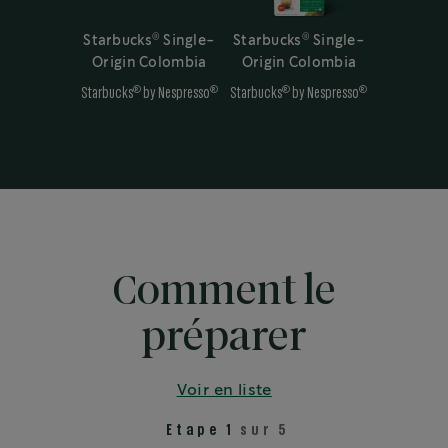
®
®
Starbucks
Single-
Starbucks
Single-
Origin Colombia
Origin Colombia
®
®
®
®
Starbucks
by Nespresso
Starbucks
by Nespresso
Comment le
préparer
Voir en liste
Etape 1
sur 5