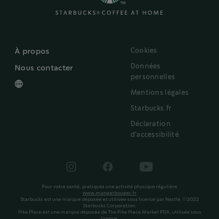
Cookies
À propos
Données
Nous contacter
personnelles
Mentions légales
Starbucks.fr
Déclaration
d'accessibilité
Pour votre santé, pratiquez une activité physique régulière
www.mangerbouger.fr
Starbucks est une marque déposée et utilisée sous licence par Nestlé. ©2022
Starbucks Corporation.
Pike Place est une marque déposée de The Pike Place Market PDA, utilisée sous
licence.