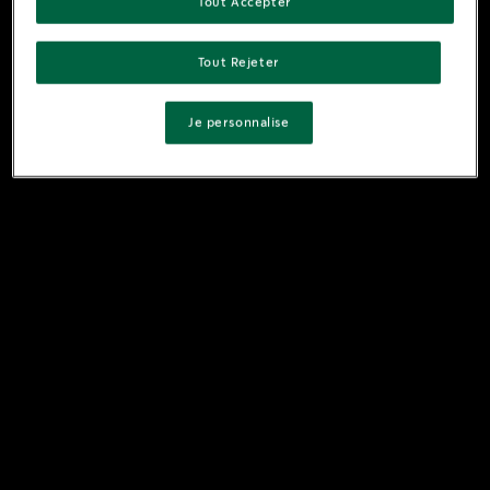
Tout Accepter
Tout Rejeter
Je personnalise