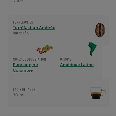
®
Gusto
TORRÉFACTION
Torréfaction Ambrée
Intensité :
7
NOTES DE DÉGUSTATION
ORIGINE
Pure origine
Amérique Latine
Colombie
TAILLE DE TASSE
30 ml