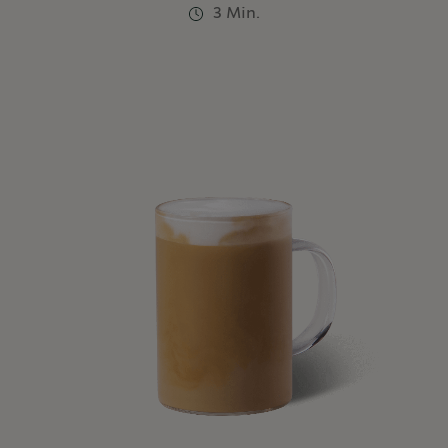
3 Min.