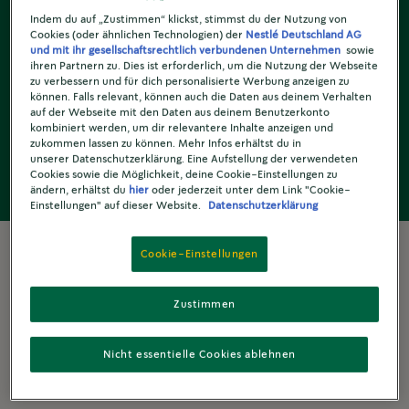
Indem du auf „Zustimmen“ klickst, stimmst du der Nutzung von
Cookies (oder ähnlichen Technologien) der
Nestlé Deutschland AG
und mit ihr gesellschaftsrechtlich verbundenen Unternehmen
sowie
ihren Partnern zu. Dies ist erforderlich, um die Nutzung der Webseite
zu verbessern und für dich personalisierte Werbung anzeigen zu
können. Falls relevant, können auch die Daten aus deinem Verhalten
auf der Webseite mit den Daten aus deinem Benutzerkonto
AROMATISCH & NUSSIG
kombiniert werden, um dir relevantere Inhalte anzeigen und
zukommen lassen zu können. Mehr Infos erhältst du in
Toffee Nut Latte
unserer Datenschutzerklärung. Eine Aufstellung der verwendeten
Cookies sowie die Möglichkeit, deine Cookie-Einstellungen zu
5 Min.
ändern, erhältst du
hier
oder jederzeit unter dem Link "Cookie-
Einstellungen" auf dieser Website.
Datenschutzerklärung
Cookie-Einstellungen
Zustimmen
Nicht essentielle Cookies ablehnen