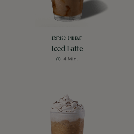
ERFRISCHEND KALT
Iced Latte
4 Min.