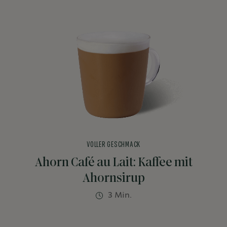
VOLLER GESCHMACK
Ahorn Café au Lait: Kaffee mit
Ahornsirup
3 Min.