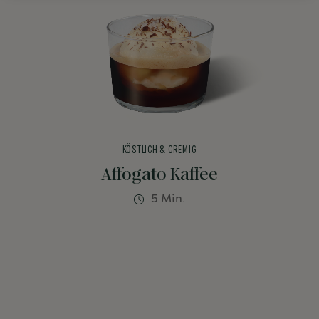
KÖSTLICH & CREMIG
Affogato Kaffee
5 Min.