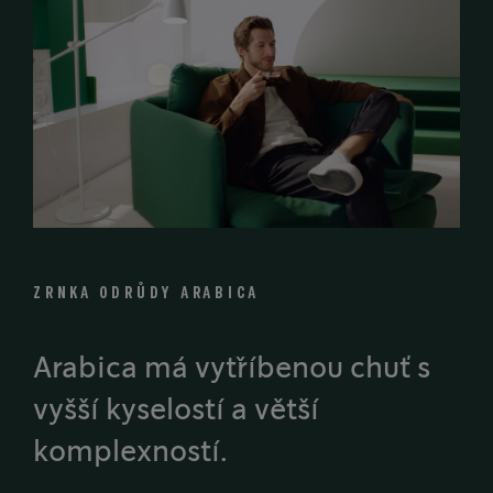
ZRNKA ODRŮDY ARABICA
Arabica má vytříbenou chuť s
vyšší kyselostí a větší
komplexností.