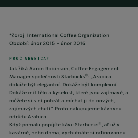
*Zdroj: International Coffee Organization
Období: únor 2015 – únor 2016.
PROČ ARABICA?
Jak říká Aaron Robinson, Coffee Engagement
®
Manager společnosti Starbucks
: „Arabica
dokáže být elegantní. Dokáže být komplexní.
Dokáže mít tělo a kyselost, které jsou zajímavé, a
můžete si s ní pohrát a míchat ji do nových,
zajímavých chutí.“ Proto nakupujeme kávovou
odrůdu Arabica.
®
Když pomalu popíjíte kávu Starbucks
, ať už v
kavárně, nebo doma, vychutnáte si rafinovanou