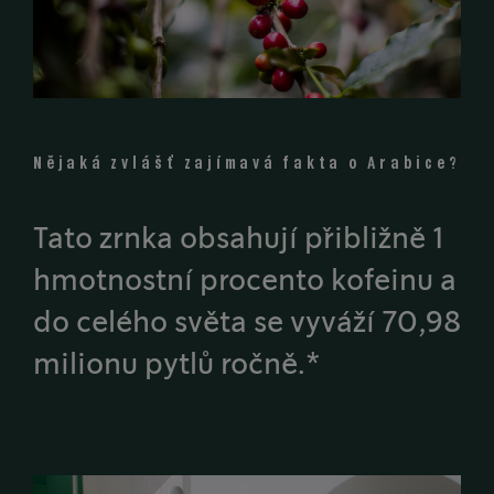
Nějaká zvlášť zajímavá fakta o Arabice?
Tato zrnka obsahují přibližně 1
hmotnostní procento kofeinu a
do celého světa se vyváží 70,98
milionu pytlů ročně.*