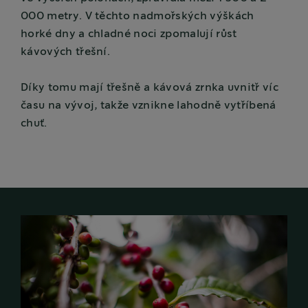
000 metry. V těchto nadmořských výškách
horké dny a chladné noci zpomalují růst
kávových třešní.
Díky tomu mají třešně a kávová zrnka uvnitř víc
času na vývoj, takže vznikne lahodně vytříbená
chuť.