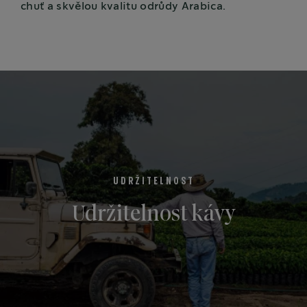
chuť a skvělou kvalitu odrůdy Arabica.
UDRŽITELNOST
Udržitelnost kávy