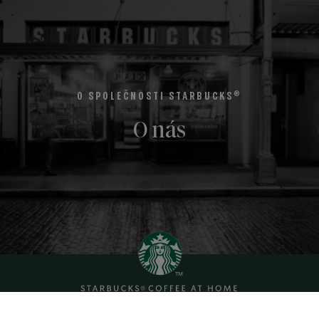
®
O SPOLEČNOSTI STARBUCKS
O nás