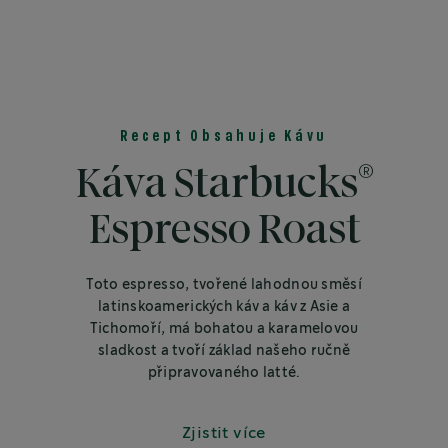
Recept Obsahuje Kávu
®
Káva Starbucks
Espresso Roast
Toto espresso, tvořené lahodnou směsí
latinskoamerických káv a káv z Asie a
Tichomoří, má bohatou a karamelovou
sladkost a tvoří základ našeho ručně
připravovaného latté.
Zjistit více