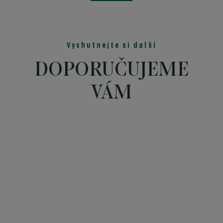
Vychutnejte si další
DOPORUČUJEME
VÁM