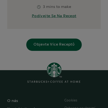
3 mins to make
Podívejte Se Na Recept
Objevte Více Receptů
Cookies
O nás