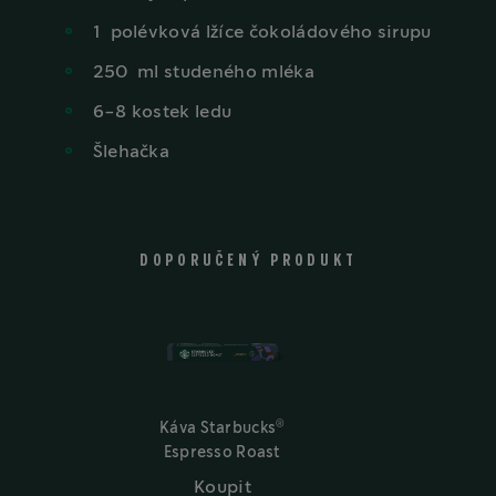
1
polévková lžíce čokoládového sirupu
250
ml
studeného mléka
6-8 kostek ledu
Šlehačka
DOPORUČENÝ PRODUKT
®
Káva Starbucks
Espresso Roast
Koupit