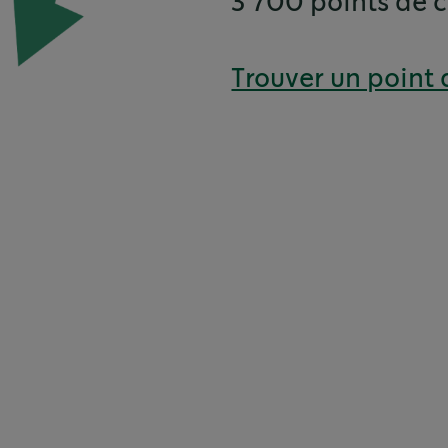
3'700 points de c
Trouver un point 