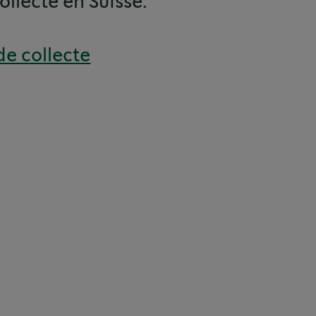
ollecte en Suisse.
de collecte