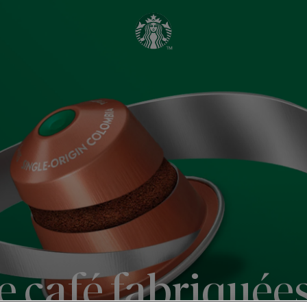
 café fabriquées