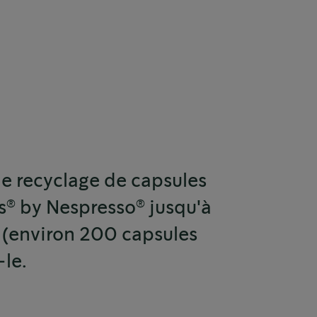
e recyclage de capsules
®
®
s
by Nespresso
jusqu'à
ée (environ 200 capsules
-le.