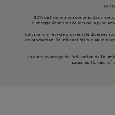
Les ca
80% de l'aluminium contenu dans nos caps
d'énergie économisée lors de la producti
L'aluminium recyclé provient de diverses s
de production. En utilisant 80 % d'aluminiu
Un autre avantage de l'utilisation de l'alum
®
capsules Starbucks
b