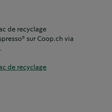
c de recyclage
®
spresso
sur Coop.ch via
.
ac de recyclage