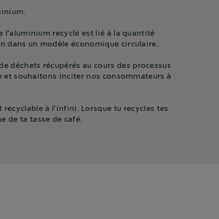
minium.
l'aluminium recyclé est lié à la quantité
ion dans un modèle économique circulaire.
de déchets récupérés au cours des processus
um et souhaitons inciter nos consommateurs à
ecyclable à l'infini. Lorsque tu recycles tes
e de ta tasse de café.