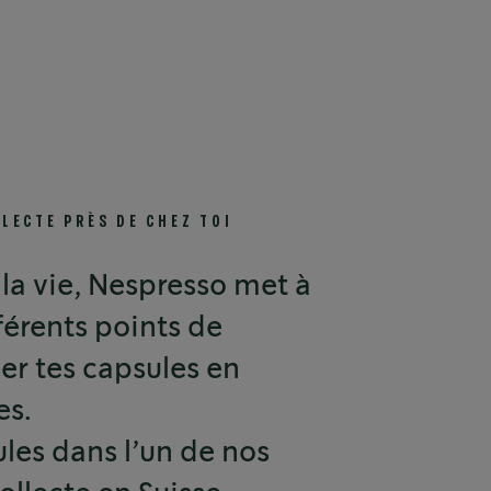
LECTE PRÈS DE CHEZ TOI
 la vie, Nespresso met à
férents points de
er tes capsules en
es.
les dans l’un de nos