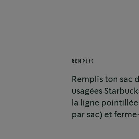
REMPLIS
Remplis ton sac d
usagées Starbuck
la ligne pointill
par sac) et ferme