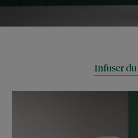
Infuser du