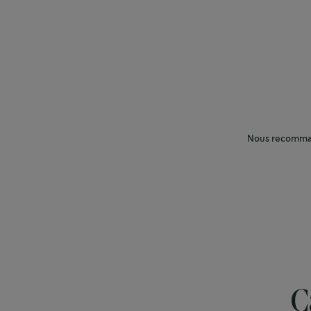
Nous recomman
C