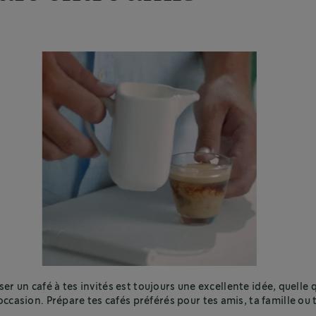
er un café à tes invités est toujours une excellente idée, quelle 
'occasion. Prépare tes cafés préférés pour tes amis, ta famille ou 
collègues.