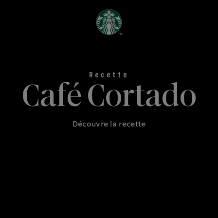
Café Cortado
Découvre la recette