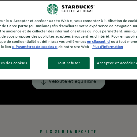
 sur le « Accepter et accéder au site Web », vous consentez à l'utilisation de cook
 de tierce partie (ou similaire) afin d'améliorer votre expérience de navigation su
re audience et de collecter des informations utiles qui nous permettent, ainsi qu
, de vous proposer des publicités adaptées à vos centres d'intérêt. Pour en savoir 
ique de confidentialité et définissez vos préférences
en cliquant ici
ou à tout mom
 le lien
« Paramètres de cookies »
de notre site Web.
Plus d'information
es des cookies
Tout refuser
Accepter et accéder 
Velouté et équilibré
PLUS SUR LA RECETTE