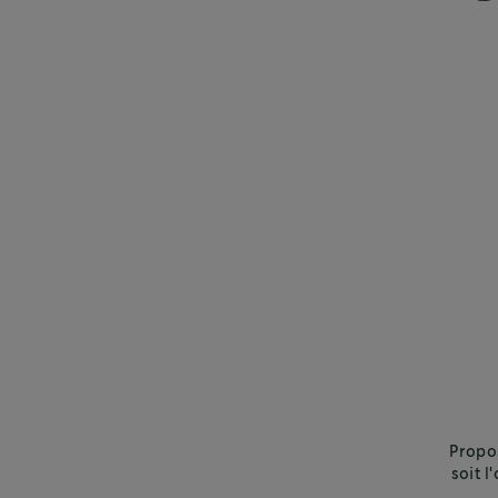
Propos
soit l