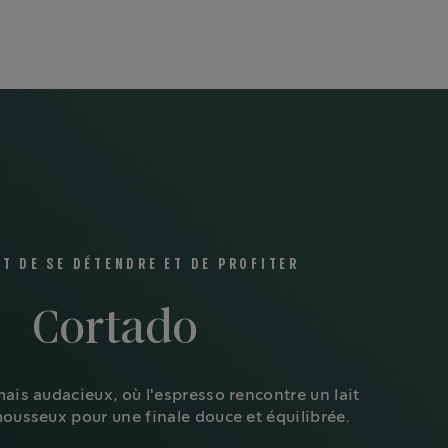
IT DE SE DÉTENDRE ET DE PROFITER
Cortado
ais audacieux, où l'espresso rencontre un lait
ousseux pour une finale douce et équilibrée.