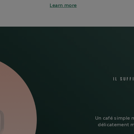
Learn more
IL SUFF
Un café simple m
délicatement m