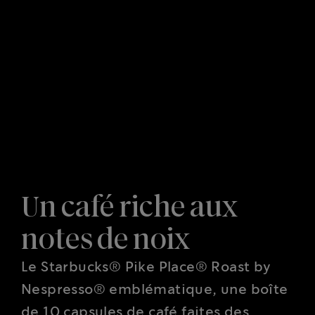
Un café riche aux
notes de noix
Le Starbucks® Pike Place® Roast by
Nespresso® emblématique, une boîte
de 10 capsules de café faites des