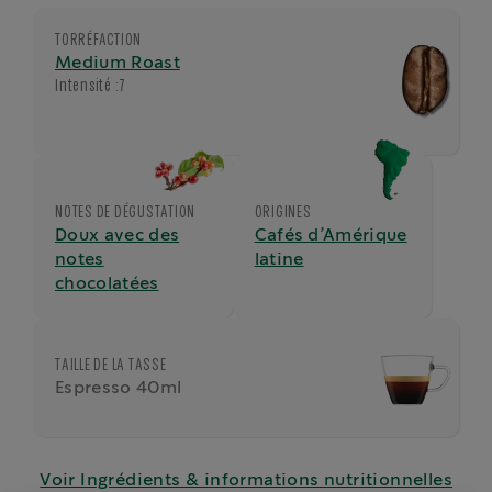
TORRÉFACTION
Medium Roast
Intensité :
7
NOTES DE DÉGUSTATION
ORIGINES
Doux avec des
Cafés d’Amérique
notes
latine
chocolatées
TAILLE DE LA TASSE
Espresso 40ml
Voir Ingrédients & informations nutritionnelles