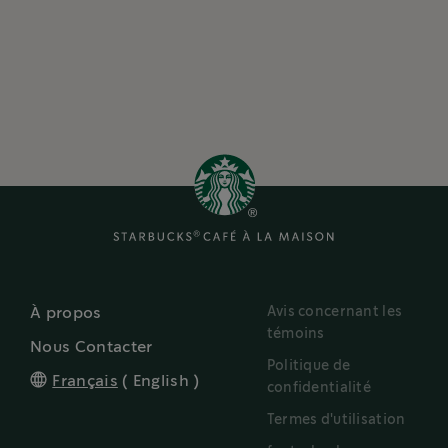
Avis concernant les
À propos
témoins
Nous Contacter
Politique de
Français
(
English
)
confidentialité
Termes d'utilisation