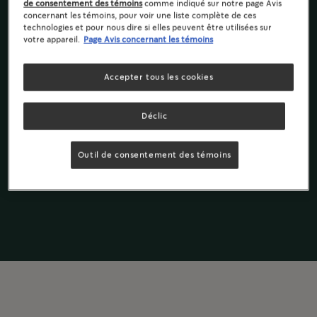
Cafés décaféinés
de consentement des témoins
comme indiqué sur notre page Avis
concernant les témoins, pour voir une liste complète de ces
Riche et vif
technologies et pour nous dire si elles peuvent être utilisées sur
votre appareil.
Page Avis concernant les témoins
Ingrédients & Valeur Nutritive
Accepter tous les cookies
Déclic
Cafés moulus
Capsules K-
Outil de consentement des témoins
Cup
®