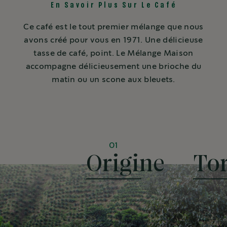
En Savoir Plus Sur Le Café
Ce café est le tout premier mélange que nous
avons créé pour vous en 1971. Une délicieuse
tasse de café, point. Le Mélange Maison
accompagne délicieusement une brioche du
matin ou un scone aux bleuets.
01
Origine
Tor