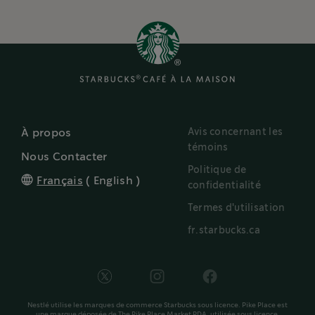
Avis concernant les
À propos
témoins
Nous Contacter
Politique de
Français
(
English
)
confidentialité
Termes d'utilisation
fr.starbucks.ca
Nestlé utilise les marques de commerce Starbucks sous licence. Pike Place est
une marque déposée de The Pike Place Market PDA, utilisée sous licence.