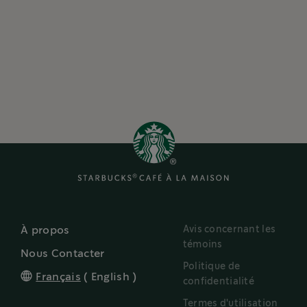
Avis concernant les
À propos
témoins
Nous Contacter
Politique de
Français
(
English
)
confidentialité
Termes d'utilisation