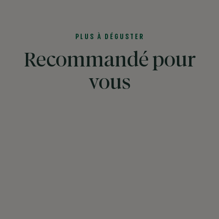
PLUS À DÉGUSTER
Recommandé pour
vous