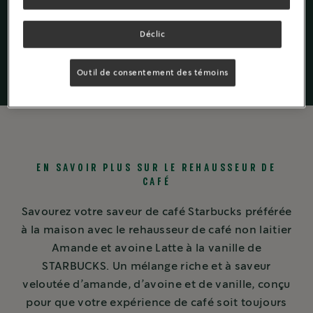
café
Déclic
Outil de consentement des témoins
EN SAVOIR PLUS SUR LE REHAUSSEUR DE
CAFÉ
Savourez votre saveur de café Starbucks préférée
à la maison avec le rehausseur de café non laitier
Amande et avoine Latte à la vanille de
STARBUCKS. Un mélange riche et à saveur
veloutée d’amande, d’avoine et de vanille, conçu
pour que votre expérience de café soit toujours