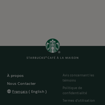
Avis concernant les
À propos
témoins
Nous Contacter
Politique de
Français
(
English
)
confidentialité
Termes d'utilisation