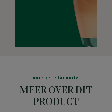
Deze donker gebrande koffie straalt van romige en kruidige
smaken van pompoen met kaneel en nootmuskaat.
Leer meer
Nuttige informatie
MEER OVER DIT
PRODUCT