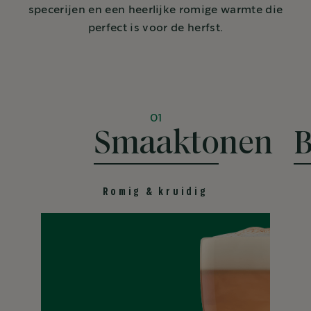
specerijen en een heerlijke romige warmte die
perfect is voor de herfst.
01
Smaaktonen
B
Romig & kruidig
DARK