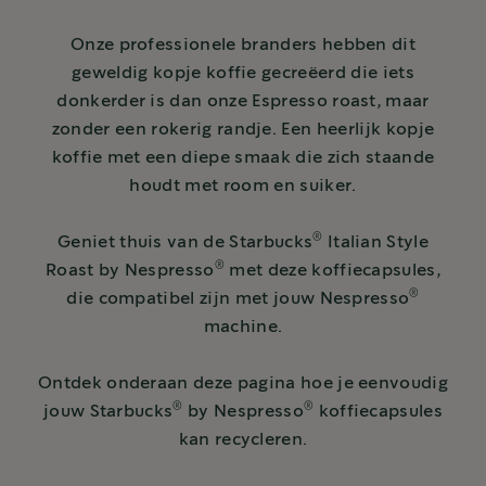
Onze professionele branders hebben dit
geweldig kopje koffie gecreëerd die iets
donkerder is dan onze Espresso roast, maar
zonder een rokerig randje. Een heerlijk kopje
koffie met een diepe smaak die zich staande
houdt met room en suiker.
®
Geniet thuis van de Starbucks
Italian Style
®
Roast by Nespresso
met deze koffiecapsules,
®
die compatibel zijn met jouw Nespresso
machine.
Ontdek onderaan deze pagina hoe je eenvoudig
®
®
jouw Starbucks
by Nespresso
koffiecapsules
kan recycleren.