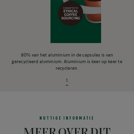
Aan de rijkere kant van het brandingspectrum heeft de donkere
branding een vollere body en een robuuste, intense smaak.
Leer meer
80% van het aluminium in de capsules is van
gerecycleerd aluminium. Aluminium is keer op keer te
recycleren.
1
NUTTIGE INFORMATIE
MEER OVER DIT