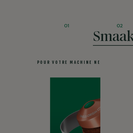
01
02
Smaak
GEBRAND MET ZOETE TONEN
®
POUR VOTRE MACHINE NESPRESSO
DONKER