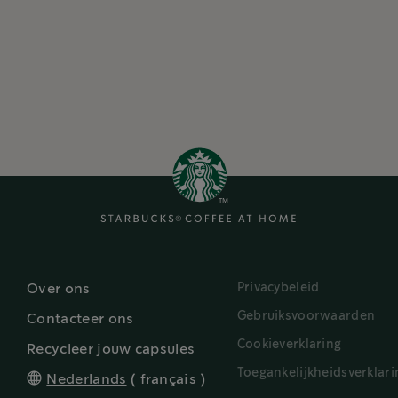
Privacybeleid
Over ons
Gebruiksvoorwaarden
Contacteer ons
Cookieverklaring
Recycleer jouw capsules
Toegankelijkheidsverklari
Nederlands
(
français
)