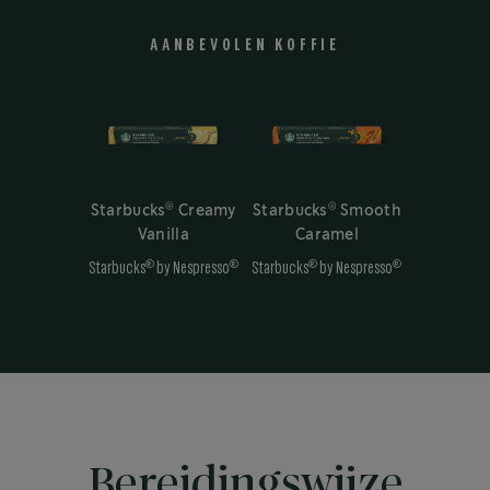
AANBEVOLEN KOFFIE
®
®
Starbucks
Creamy
Starbucks
Smooth
Vanilla
Caramel
®
®
®
®
Starbucks
by Nespresso
Starbucks
by Nespresso
Bereidingswijze