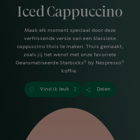
Iced Cappuccino
Maak elk moment speciaal door deze
verfrissende versie van een klassieke
cappuccino thuis te maken. Thuis gemaakt,
zoals jij het wenst met onze favoriete
®
®
Gearomatiseerde Starbucks
by Nespresso
koffie. ​
Vind ik leuk
Delen
2