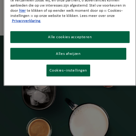
te verzamelen zodat wij, en onze partners, u advertenties kunnen
Espresso recepten
aanbieden die op uw interesses zijn afgestemd. Stel uw voorkeuren in
door
hier
te klikken of op eender welk moment door op « Cookies-
instellingen » op onze website te klikken. Lees meer over onze
Privacyverklaring.
Alle cookies accepteren
Alles afwijzen
Cookies-instellingen