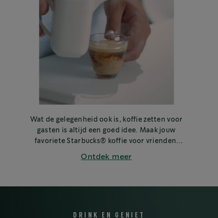
Wat de gelegenheid ook is, koffie zetten voor
gasten is altijd een goed idee. Maak jouw
favoriete Starbucks® koffie voor vrienden,
familie of collega's.
Ontdek meer
DRINK EN GENIET