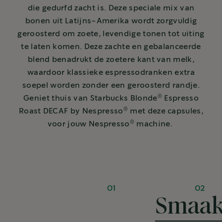
die gedurfd zacht is. Deze speciale mix van
bonen uit Latijns-Amerika wordt zorgvuldig
geroosterd om zoete, levendige tonen tot uiting
te laten komen. Deze zachte en gebalanceerde
blend benadrukt de zoetere kant van melk,
waardoor klassieke espressodranken extra
soepel worden zonder een geroosterd randje.
®
Geniet thuis van Starbucks Blonde
Espresso
®
Roast DECAF by Nespresso
met deze capsules,
®
voor jouw Nespresso
machine.
01
02
Smaak