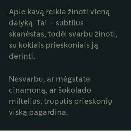
Apie kavą reikia žinoti vieną
dalyką. Tai – subtilus
skanėstas, todėl svarbu žinoti,
su kokiais prieskoniais ją
derinti.
Nesvarbu, ar mėgstate
cinamoną, ar šokolado
miltelius, truputis prieskonių
viską pagardina.