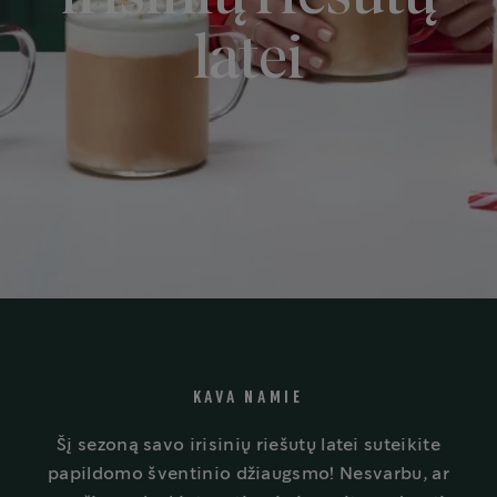
latei
KAVA NAMIE
Šį sezoną savo irisinių riešutų latei suteikite
papildomo šventinio džiaugsmo! Nesvarbu, ar