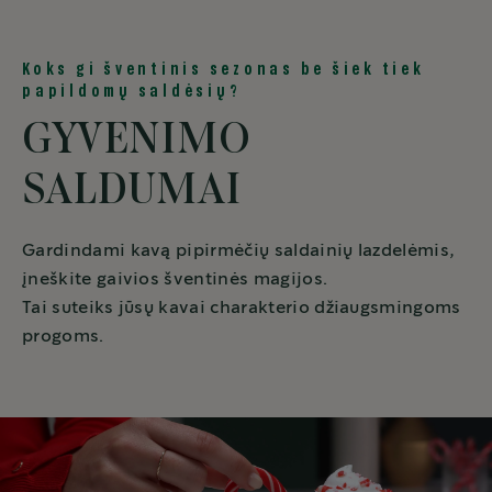
Koks gi šventinis sezonas be šiek tiek
papildomų saldėsių?
GYVENIMO
SALDUMAI
Gardindami kavą pipirmėčių saldainių lazdelėmis,
įneškite gaivios šventinės magijos.
Tai suteiks jūsų kavai charakterio džiaugsmingoms
progoms.