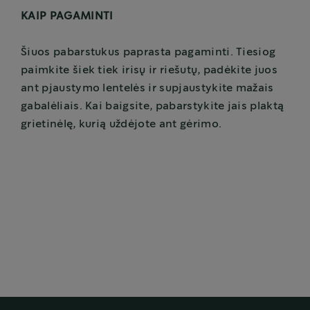
KAIP PAGAMINTI
Šiuos pabarstukus paprasta pagaminti. Tiesiog
paimkite šiek tiek irisų ir riešutų, padėkite juos
ant pjaustymo lentelės ir supjaustykite mažais
gabalėliais. Kai baigsite, pabarstykite jais plaktą
grietinėlę, kurią uždėjote ant gėrimo.