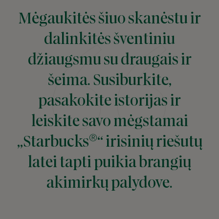
Mėgaukitės šiuo skanėstu ir
dalinkitės šventiniu
džiaugsmu su draugais ir
šeima. Susiburkite,
pasakokite istorijas ir
leiskite savo mėgstamai
®
„Starbucks
“ irisinių riešutų
latei tapti puikia brangių
akimirkų palydove.