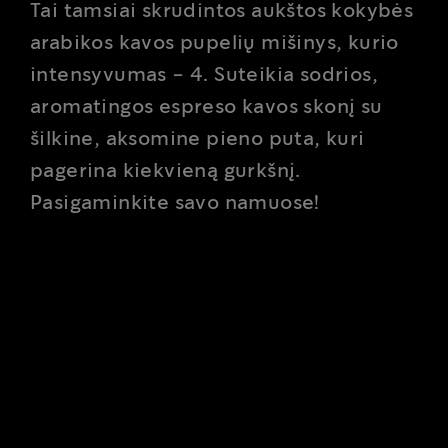
Tai tamsiai skrudintos aukštos kokybės
arabikos kavos pupelių mišinys, kurio
intensyvumas - 4. Suteikia sodrios,
aromatingos espreso kavos skonį su
šilkine, aksomine pieno puta, kuri
pagerina kiekvieną gurkšnį.
Pasigaminkite savo namuose!