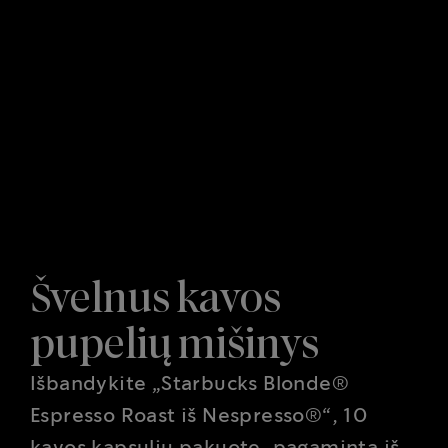
Švelnus kavos
pupelių mišinys
Išbandykite „Starbucks Blonde®
Espresso Roast iš Nespresso®“, 10