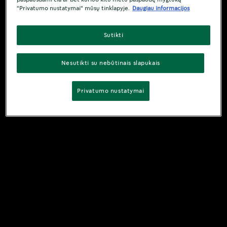
"Privatumo nustatymai" mūsų tinklapyje.
Daugiau informacijos
Sutikti
Nesutikti su nebūtinais slapukais
Privatumo nustatymai