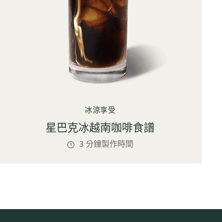
冰涼享受
星巴克冰越南咖啡食譜
3 分鐘製作時間