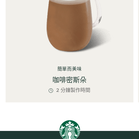
簡單而美味
咖啡密斯朵
2 分鐘製作時間