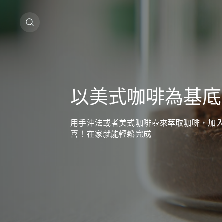
以美式咖啡為基底
用手沖法或者美式咖啡壺來萃取咖啡，加
喜！在家就能輕鬆完成