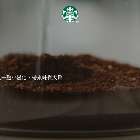
入一點小變化，帶來味覺大驚