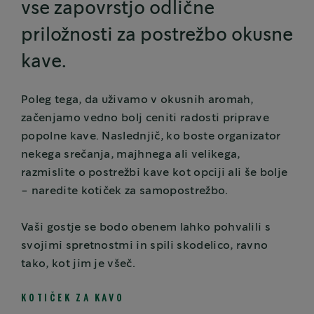
vse zapovrstjo odlične
priložnosti za postrežbo okusne
kave.
Poleg tega, da uživamo v okusnih aromah,
začenjamo vedno bolj ceniti radosti priprave
popolne kave. Naslednjič, ko boste organizator
nekega srečanja, majhnega ali velikega,
razmislite o postrežbi kave kot opciji ali še bolje
- naredite kotiček za samopostrežbo.
Vaši gostje se bodo obenem lahko pohvalili s
svojimi spretnostmi in spili skodelico, ravno
tako, kot jim je všeč.
KOTIČEK ZA KAVO