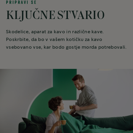
PRIPRAVI SE
KLJUČNE STVARI0
Skodelice, aparat za kavo in različne kave.
Poskrbite, da bo v vašem kotičku za kavo
vsebovano vse, kar bodo gostje morda potrebovali.