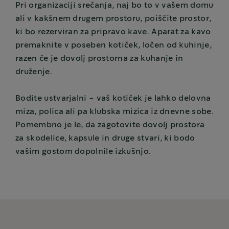
Pri organizaciji srečanja, naj bo to v vašem domu
ali v kakšnem drugem prostoru, poiščite prostor,
ki bo rezerviran za pripravo kave. Aparat za kavo
premaknite v poseben kotiček, ločen od kuhinje,
razen če je dovolj prostorna za kuhanje in
druženje.
Bodite ustvarjalni - vaš kotiček je lahko delovna
miza, polica ali pa klubska mizica iz dnevne sobe.
Pomembno je le, da zagotovite dovolj prostora
za skodelice, kapsule in druge stvari, ki bodo
vašim gostom dopolnile izkušnjo.