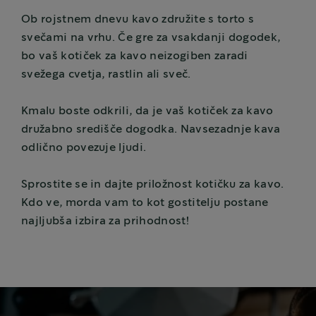
Ob rojstnem dnevu kavo združite s torto s
svečami na vrhu. Če gre za vsakdanji dogodek,
bo vaš kotiček za kavo neizogiben zaradi
svežega cvetja, rastlin ali sveč.
Kmalu boste odkrili, da je vaš kotiček za kavo
družabno središče dogodka. Navsezadnje kava
odlično povezuje ljudi.
Sprostite se in dajte priložnost kotičku za kavo.
Kdo ve, morda vam to kot gostitelju postane
najljubša izbira za prihodnost!