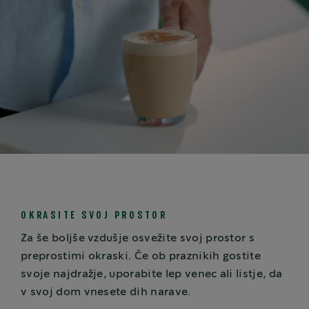
OKRASITE SVOJ PROSTOR
Za še boljše vzdušje osvežite svoj prostor s
preprostimi okraski. Če ob praznikih gostite
svoje najdražje, uporabite lep venec ali listje, da
v svoj dom vnesete dih narave.