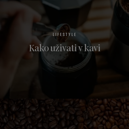
LIFESTYLE
Kako uživati v kavi