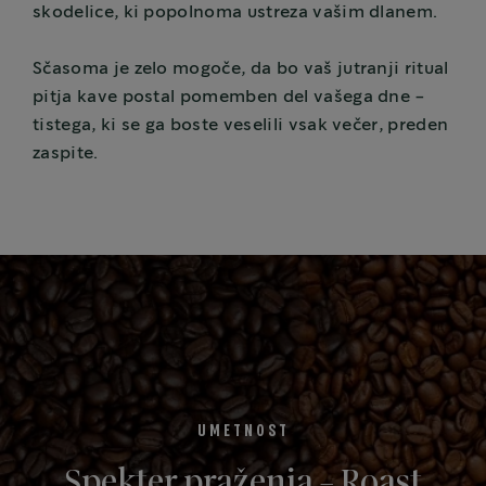
skodelice, ki popolnoma ustreza vašim dlanem.
Sčasoma je zelo mogoče, da bo vaš jutranji ritual
pitja kave postal pomemben del vašega dne -
tistega, ki se ga boste veselili vsak večer, preden
zaspite.
UMETNOST
Spekter praženja - Roast