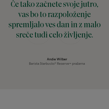
Če tako začnete svoje jutro,
vas bo to razpoloženje
spremljalo ves dan in z malo
sreče tudi celo življenje.
Andie Wilber
Barista
Starbucks
Reserve™ pražarna
®