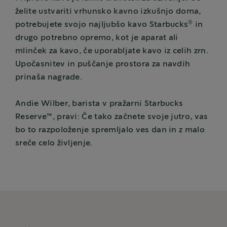
želite ustvariti vrhunsko kavno izkušnjo doma,
®
potrebujete svojo najljubšo kavo Starbucks
in
drugo potrebno opremo, kot je aparat ali
mlinček za kavo, če uporabljate kavo iz celih zrn.
Upočasnitev in puščanje prostora za navdih
prinaša nagrade.
Andie Wilber, barista v pražarni Starbucks
Reserve™, pravi: Če tako začnete svoje jutro, vas
bo to razpoloženje spremljalo ves dan in z malo
sreče celo življenje.