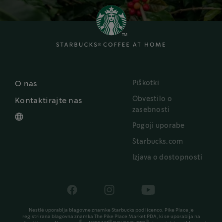
Piškotki
O nas
Obvestilo o
Kontaktirajte nas
zasebnosti
Pogoji uporabe
Starbucks.com
Izjava o dostopnosti
Nestlé uporablja blagovne znamke Starbucks pod licenco. Pike Place je
registrirana blagovna znamka The Pike Place Market PDA, ki se uporablja na
®
®
®