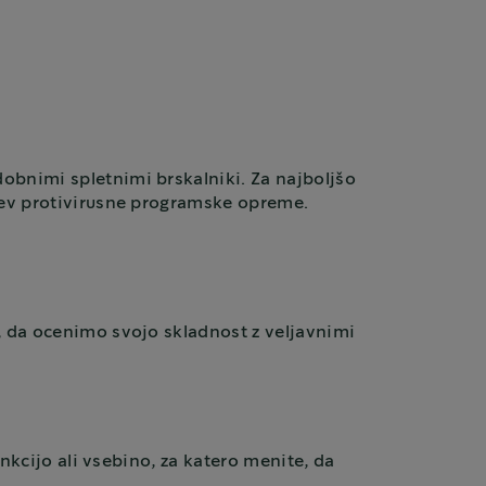
obnimi spletnimi brskalniki. Za najboljšo
itev protivirusne programske opreme.
, da ocenimo svojo skladnost z veljavnimi
unkcijo ali vsebino, za katero menite, da