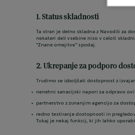
1. Status skladnosti
Ta stran je delno skladna z Navodili za 
nekateri deli vsebine niso v celoti skladn
"Znane omejitve" spodaj.
2. Ukrepanje za podporo dos
Trudimo se izboljšati dostopnost z izvaja
nenehni sanacijski napori za odpravo ovi
partnerstvo z zunanjim agencijo za dosto
redno testiranje dostopnosti in pregledov
Tukaj je nekaj funkcij, ki jih lahko upora