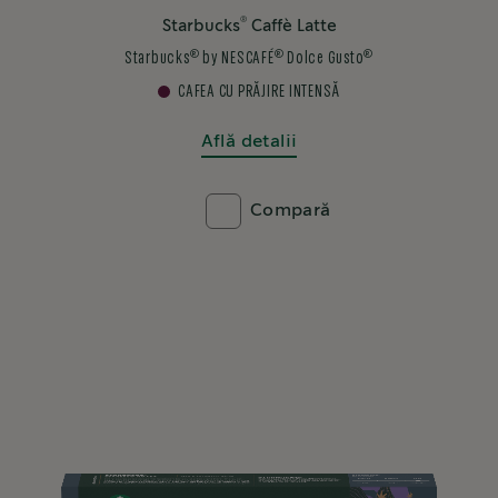
®
Starbucks
Caffè Latte
®
®
®
Starbucks
by NESCAFÉ
Dolce Gusto
CAFEA CU PRĂJIRE INTENSĂ
Află detalii
Compară