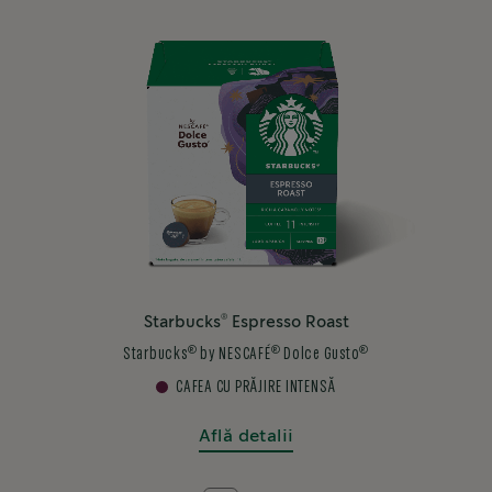
®
Starbucks
Espresso Roast
®
®
®
Starbucks
by NESCAFÉ
Dolce Gusto
CAFEA CU PRĂJIRE INTENSĂ
Află detalii