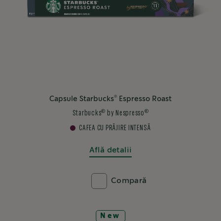
®
Capsule Starbucks
Espresso Roast
®
®
Starbucks
by Nespresso
CAFEA CU PRĂJIRE INTENSĂ
Află detalii
Compară
New