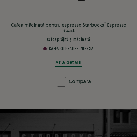
®
Cafea boabe Starbucks
Espresso Roast
Cafea prăjită, boabe
CAFEA CU PRĂJIRE INTENSĂ
Află detalii
Compară