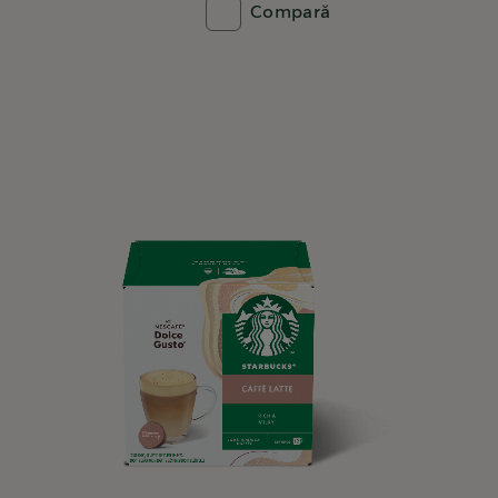
Compară