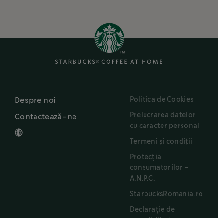
Politica de Cookies
Despre noi
Prelucrarea datelor
Contactează-ne
cu caracter personal
Termeni și condiții
Protecția
consumatorilor -
A.N.P.C.
StarbucksRomania.ro
Declarație de
accesibilitate