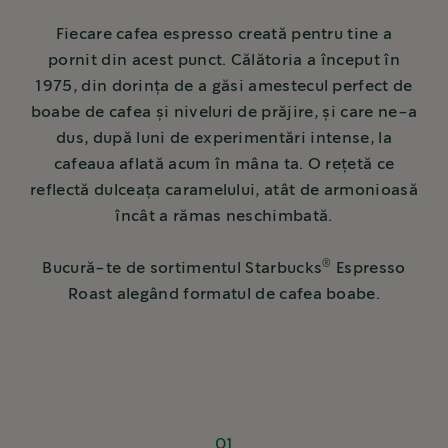
Fiecare cafea espresso creată pentru tine a
pornit din acest punct. Călătoria a început în
1975, din dorința de a găsi amestecul perfect de
boabe de cafea și niveluri de prăjire, și care ne-a
dus, după luni de experimentări intense, la
cafeaua aflată acum în mâna ta. O rețetă ce
reflectă dulceața caramelului, atât de armonioasă
încât a rămas neschimbată.
®
Bucură-te de sortimentul Starbucks
Espresso
Roast alegând formatul de cafea boabe.
01