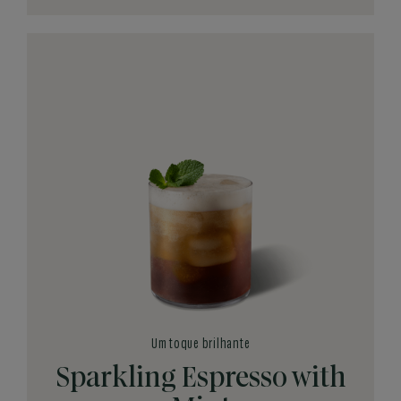
Um toque brilhante
Sparkling Espresso with