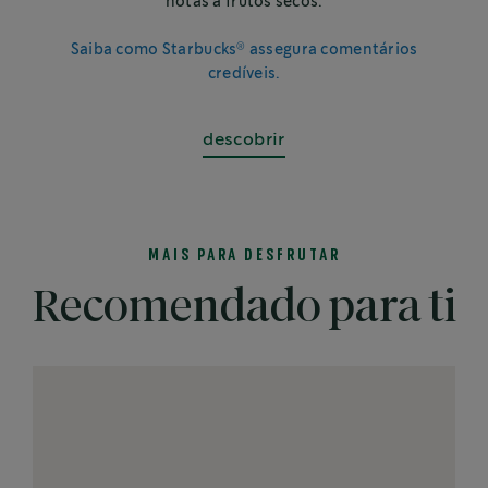
notas a frutos secos.
®
Saiba como Starbucks
assegura comentários
credíveis.
descobrir
MAIS PARA DESFRUTAR
Recomendado para ti