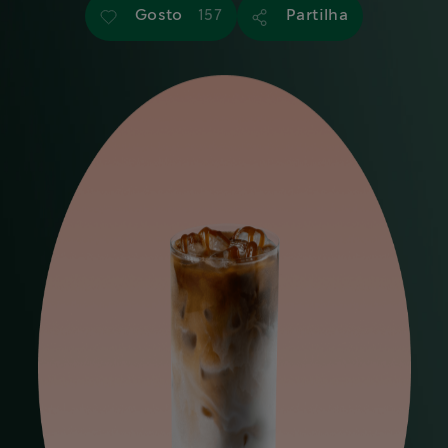
Gosto
Partilha
157