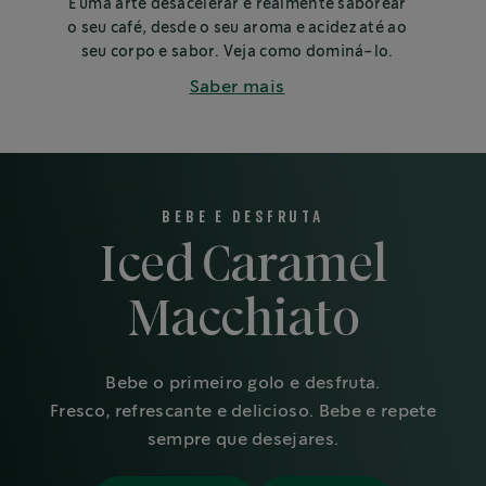
É uma arte desacelerar e realmente saborear
o seu café, desde o seu aroma e acidez até ao
seu corpo e sabor. Veja como dominá-lo.
Saber mais
BEBE E DESFRUTA
Iced Caramel
Macchiato
Bebe o primeiro golo e desfruta.
Fresco, refrescante e delicioso. Bebe e repete
sempre que desejares.