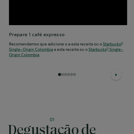
Prepare 1 café expresso
Recomendamos que adicione o a esta receita ou o
Starbucks
®
Single-Origin Colombia
a esta receita ou o
Starbucks
Single-
®
Origin Colombia
.
1
2
3
4
5
6
01
Degustação de