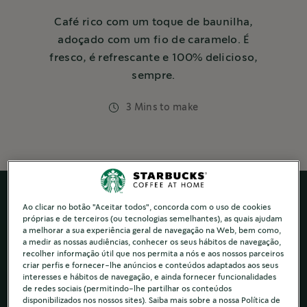
Café rico com um toque de baunilha,
adoçado com um fio de caramelo. É
fresco, é refrescante e 100% delicioso,
sempre.
3 Mins to make
Ao clicar no botão "Aceitar todos", concorda com o uso de cookies
próprias e de terceiros (ou tecnologias semelhantes), as quais ajudam
a melhorar a sua experiência geral de navegação na Web, bem como,
a medir as nossas audiências, conhecer os seus hábitos de navegação,
recolher informação útil que nos permita a nós e aos nossos parceiros
criar perfis e fornecer-lhe anúncios e conteúdos adaptados aos seus
interesses e hábitos de navegação, e ainda fornecer funcionalidades
de redes sociais (permitindo-lhe partilhar os conteúdos
disponibilizados nos nossos sites). Saiba mais sobre a nossa Política de