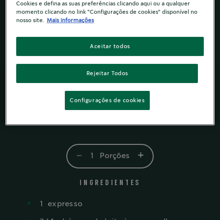
Cookies e defina as suas preferências clicando aqui ou a qualquer
momento clicando no link "Configurações de cookies" disponível no
nosso site.
Mais informações
Aceitar todos
Rejeitar Todos
Configurações de cookies
-
+
1
Porções
INGREDIENTES
1
expresso