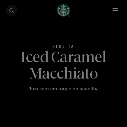
Open 
Iced Caramel
Macchiato
Rico com um toque de baunilha