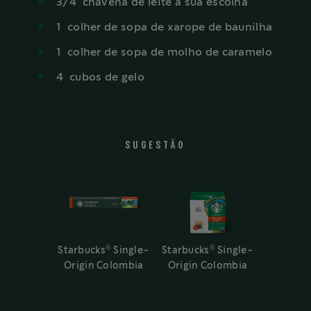
3/4
chávena
de leite à sua escolha
1
colher
de sopa de xarope de baunilha
1
colher
de sopa de molho de caramelo
4
cubos
de gelo
SUGESTÃO
®
®
Starbucks
Single-
Starbucks
Single-
Origin Colombia
Origin Colombia