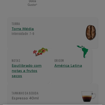
Dolce
®
Gusto
TORRA
Torra Média
Intensidade :
7-9
NOTAS
ORIGEM
Equilibrado com
América Latina
notas a frutos
secos
TAMANHO DA BEBIDA
Espresso 40ml