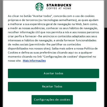
See Ingredient
Ao clicar no botão "Aceitar todos", concorda com o uso de cookies
próprias e de terceiros (ou tecnologias semelhantes), as quais ajudam
a melhorar a sua experiência geral de navegação na Web, bem como,
a medir as nossas audiências, conhecer os seus hábitos de navegação,
recolher informação útil que nos permita a nós e aos nossos parceiros
criar perfis e fornecer-lhe anúncios e conteúdos adaptados aos seus
interesses e hábitos de navegação, e ainda fornecer funcionalidades
de redes sociais (permitindo-lhe partilhar os conteúdos
disponibilizados nos nossos sites). Saiba mais sobre a nossa Política de
Cookies e defina as suas preferências clicando aqui ou a qualquer
momento clicando no link "Configurações de cookies" disponível no
nosso site.
Mais informações
Aceitar todos
Rejeitar Todos
Configurações de cookies